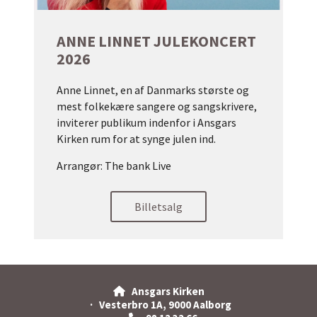
ANNE LINNET JULEKONCERT
2026
Anne Linnet, en af Danmarks største og
mest folkekære sangere og sangskrivere,
inviterer publikum indenfor i Ansgars
Kirken rum for at synge julen ind.
Arrangør: The bank Live
Billetsalg
Ansgars Kirken

· Vesterbro 1A, 9000 Aalborg