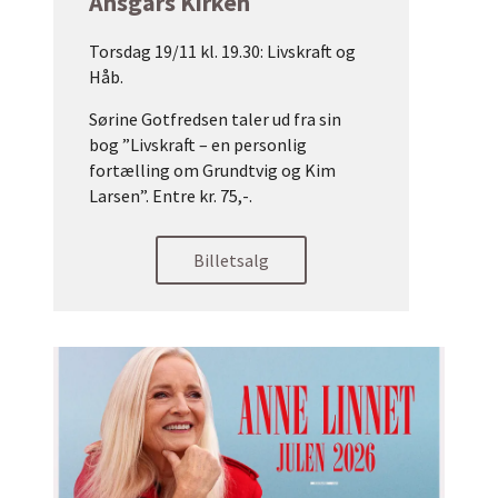
Ansgars Kirken
Torsdag 19/11 kl. 19.30: Livskraft og
Håb.
Sørine Gotfredsen taler ud fra sin
bog ”Livskraft – en personlig
fortælling om Grundtvig og Kim
Larsen”. Entre kr. 75,-.
Billetsalg