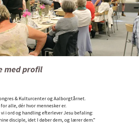
e med profil
ongres & Kulturcenter og Aalborgtårnet.
 for alle, dér hvor mennesker er.
 vi i ord og handling efterlever Jesu befaling:
mine disciple, idet I døber dem, og lærer dem.”