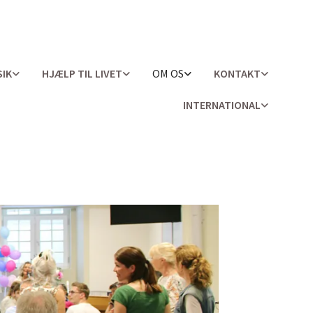
IK
HJÆLP TIL LIVET
OM OS
KONTAKT
INTERNATIONAL