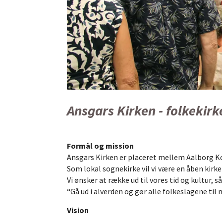
Ansgars Kirken - folkekirk
Formål og mission
Ansgars Kirken er placeret mellem Aalborg K
Som lokal sognekirke vil vi være en åben kirke
Vi ønsker at række ud til vores tid og kultur, så
“Gå ud i alverden og gør alle folkeslagene til 
Vision