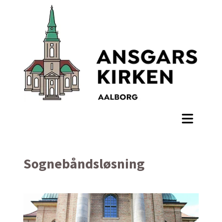
Sognebåndsløsning