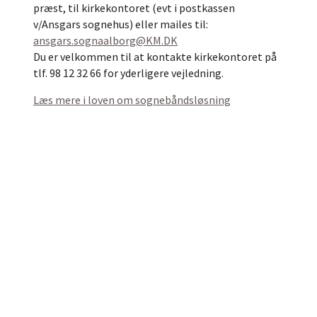
præst, til kirkekontoret (evt i postkassen
v/Ansgars sognehus) eller mailes til:
ansgars.sognaalborg@KM.DK
Du er velkommen til at kontakte kirkekontoret på
tlf. 98 12 32 66 for yderligere vejledning.
Læs mere i loven om sognebåndsløsning