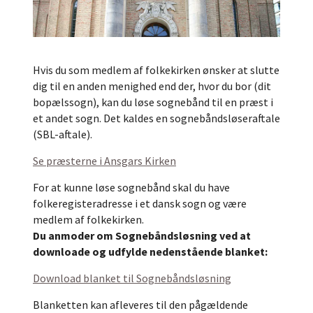
Hvis du som medlem af folkekirken ønsker at slutte
dig til en anden menighed end der, hvor du bor (dit
bopælssogn), kan du løse sognebånd til en præst i
et andet sogn. Det kaldes en sognebåndsløseraftale
(SBL-aftale).
Se præsterne i Ansgars Kirken
For at kunne løse sognebånd skal du have
folkeregisteradresse i et dansk sogn og være
medlem af folkekirken.
Du anmoder om Sognebåndsløsning ved at
downloade og udfylde nedenstående blanket:
Download blanket til Sognebåndsløsning
Blanketten kan afleveres til den pågældende