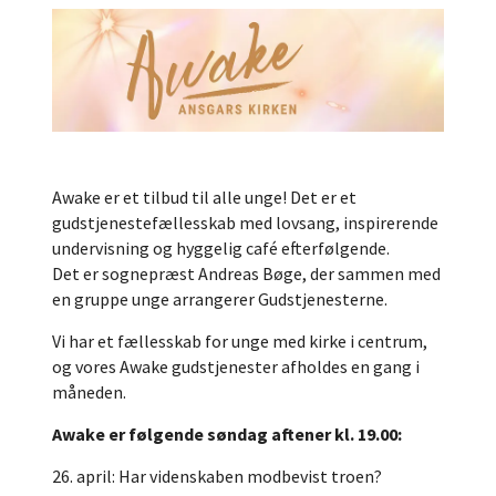
Awake er et tilbud til alle unge! Det er et
gudstjenestefællesskab med lovsang, inspirerende
undervisning og hyggelig café efterfølgende.
Det er sognepræst Andreas Bøge, der sammen med
en gruppe unge arrangerer Gudstjenesterne.
Vi har et fællesskab for unge med kirke i centrum,
og vores Awake gudstjenester afholdes en gang i
måneden.
Awake er følgende søndag aftener kl. 19.00:
26. april: Har videnskaben modbevist troen?