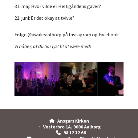
31. maj: Hvor vilde er Helligåndens gaver?
21. juni: Er det okay at tvivle?
Følge @awakeaalborg på Instagram og Facebook.
Vi håber, at du har lyst til at være med!
Ansgars Kirken

· Vesterbro 1A, 9000 Aalborg
98 12 32 66
